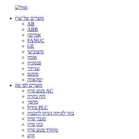
מוצרים של יצרן
AB
ABB
אמרסון
FANUC
GE
מיצובישי
אומון
פנסוניק
שניידר
סימנס
יסקאווה
מוצרים לפי סוג
מנוע סרוו AC
לוח בקרה
מהפך
מודול PLC
בקר לוגיקה הניתן לתכנות
מגבר סרוו
כונן סרוו
מקודד מנוע סרוו
מֶתֶג