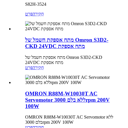
S82H-3524
חֲקִירָה
פְּרָט
מתח אספקת חשמל של Omron S3D2-
CKD 24VDC מתח אספקת
מתח אספקת חשמל של Omron S3D2-CKD
24VDC מתח אספקת
חֲקִירָה
פְּרָט
OMRON R88M-W10030T AC
Servomotor ללא בלם 3000rpm 200V
100W
OMRON R88M-W10030T AC Servomotor ללא
בלם 3000rpm 200V 100W
חֲקִירָה
פְּרָט