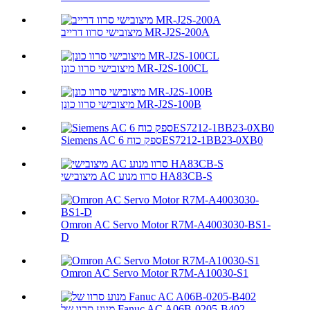
מיצובישי סרוו דרייב MR-J2S-200A
מיצובישי סרוו כונן MR-J2S-100CL
מיצובישי סרוו כונן MR-J2S-100B
Siemens AC ספק כוח 6ES7212-1BB23-0XB0
מיצובישי AC סרוו מנוע HA83CB-S
Omron AC Servo Motor R7M-A4003030-BS1-
D
Omron AC Servo Motor R7M-A10030-S1
מנוע סרוו של Fanuc AC A06B-0205-B402