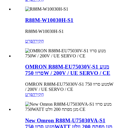
R88M-W10030H-S1
R88M-W10030H-S1
חֲקִירָה
פְּרָט
OMRON R88M-EU75030V-S1 מנוע
סרוו 750W / 200V / UE SERVO / CE
OMRON R88M-EU75030V-S1 מנוע סרוו 750W
/ 200V / UE SERVO / CE
חֲקִירָה
פְּרָט
New Omron R88M-U75030VA-S1
מנוע סרוו 750WATT מגן מפתח 200 וולט