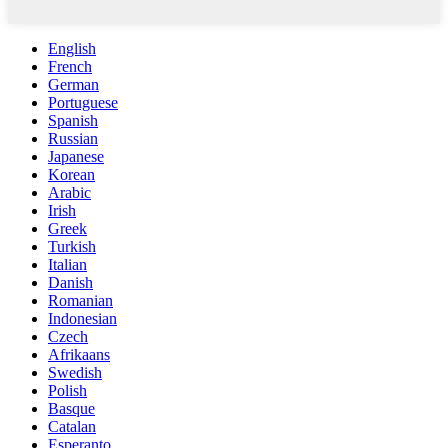
English
French
German
Portuguese
Spanish
Russian
Japanese
Korean
Arabic
Irish
Greek
Turkish
Italian
Danish
Romanian
Indonesian
Czech
Afrikaans
Swedish
Polish
Basque
Catalan
Esperanto