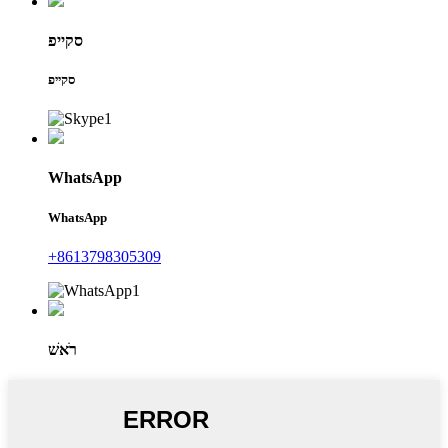
סקייפ
סקייפ
WhatsApp
WhatsApp
+8613798305309
רֹאשׁ