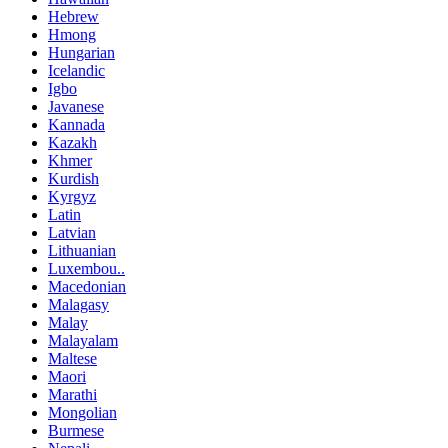
Hebrew
Hmong
Hungarian
Icelandic
Igbo
Javanese
Kannada
Kazakh
Khmer
Kurdish
Kyrgyz
Latin
Latvian
Lithuanian
Luxembou..
Macedonian
Malagasy
Malay
Malayalam
Maltese
Maori
Marathi
Mongolian
Burmese