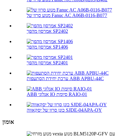
מנוע סרוו של Fanuc AC A06B-0116-B077
אמרסון מהפך SP2402
אמרסון מהפך SP1406
אמרסון מהפך SP2401
ערכת יחידת הסתעפות ABB APBU-44C
ABB אנלוגי IO סיומת RAIO-01
כונן סרוו של יסקאווה SJDE-04APA-OY
אומון