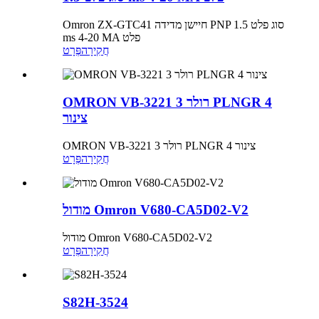
Omron ZX-GTC41 חיישן מדידה PNP סוג פלט 1.5
ms 4-20 MA פלט
חֲקִירָה
פְּרָט
OMRON VB-3221 3 רולר PLNGR 4
צינור
OMRON VB-3221 3 רולר PLNGR 4 צינור
חֲקִירָה
פְּרָט
מודול Omron V680-CA5D02-V2
מודול Omron V680-CA5D02-V2
חֲקִירָה
פְּרָט
S82H-3524