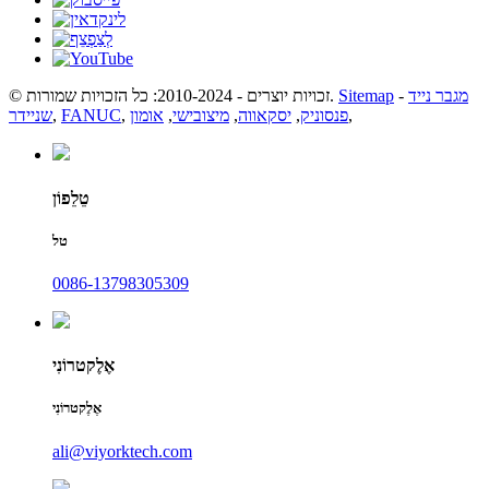
מגבר נייד
-
Sitemap
© זכויות יוצרים - 2010-2024: כל הזכויות שמורות.
,
פנסוניק
,
יסקאווה
,
מיצובישי
,
אומון
,
FANUC
,
שניידר
טֵלֵפוֹן
טל
0086-13798305309
אֶלֶקטרוֹנִי
אֶלֶקטרוֹנִי
ali@viyorktech.com