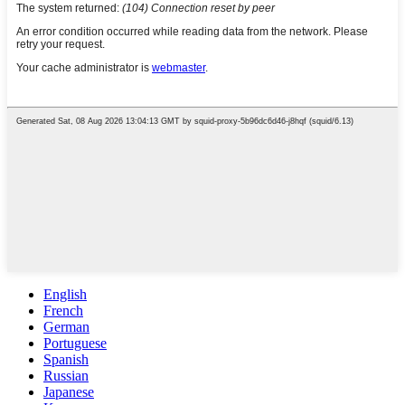
English
French
German
Portuguese
Spanish
Russian
Japanese