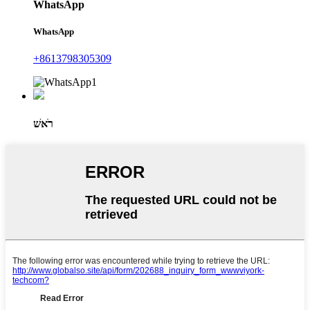
WhatsApp
WhatsApp
+8613798305309
רֹאשׁ