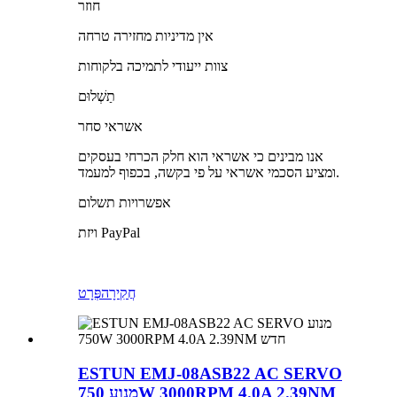
חוזר
אין מדיניות מחזירה טרחה
צוות ייעודי לתמיכה בלקוחות
תַשְׁלוּם
אשראי סחר
אנו מבינים כי אשראי הוא חלק הכרחי בעסקים
ומציע הסכמי אשראי על פי בקשה, בכפוף למעמד.
אפשרויות תשלום
ויזת PayPal
חֲקִירָה
פְּרָט
ESTUN EMJ-08ASB22 AC SERVO
מנוע 750W 3000RPM 4.0A 2.39NM