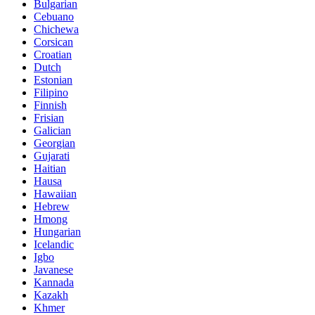
Bulgarian
Cebuano
Chichewa
Corsican
Croatian
Dutch
Estonian
Filipino
Finnish
Frisian
Galician
Georgian
Gujarati
Haitian
Hausa
Hawaiian
Hebrew
Hmong
Hungarian
Icelandic
Igbo
Javanese
Kannada
Kazakh
Khmer