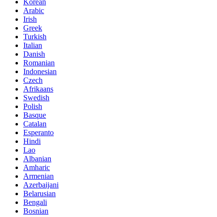
Korean
Arabic
Irish
Greek
Turkish
Italian
Danish
Romanian
Indonesian
Czech
Afrikaans
Swedish
Polish
Basque
Catalan
Esperanto
Hindi
Lao
Albanian
Amharic
Armenian
Azerbaijani
Belarusian
Bengali
Bosnian