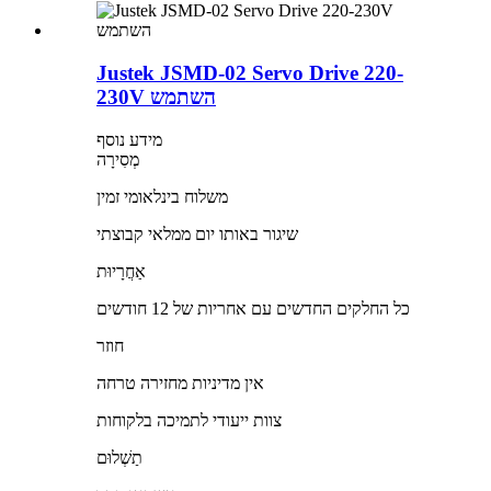
Justek JSMD-02 Servo Drive 220-
230V השתמש
מידע נוסף
מְסִירָה
משלוח בינלאומי זמין
שיגור באותו יום ממלאי קבוצתי
אַחֲרָיוּת
כל החלקים החדשים עם אחריות של 12 חודשים
חוזר
אין מדיניות מחזירה טרחה
צוות ייעודי לתמיכה בלקוחות
תַשְׁלוּם