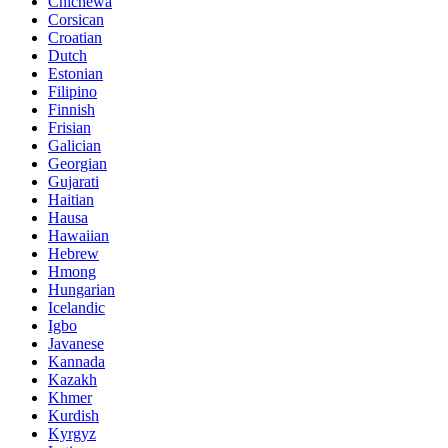
Chichewa
Corsican
Croatian
Dutch
Estonian
Filipino
Finnish
Frisian
Galician
Georgian
Gujarati
Haitian
Hausa
Hawaiian
Hebrew
Hmong
Hungarian
Icelandic
Igbo
Javanese
Kannada
Kazakh
Khmer
Kurdish
Kyrgyz