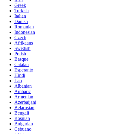
Greek
Turkish
Italian
Danish
Romanian
Indonesian
Czech
Afrikaans
Swedish
Polish
Basque
Catalan
Esperanto
Hindi
Lao
Albanian
Amharic
Armenian
Azerbaijani
Belarusian
Bengali
Bosnian
Bulgarian
Cebuano