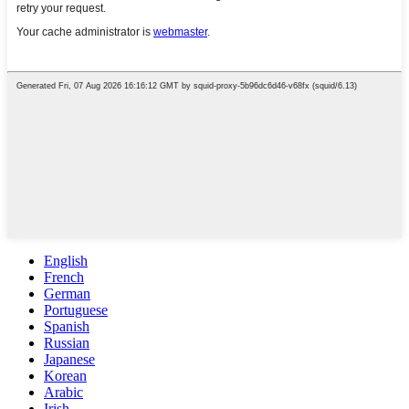
English
French
German
Portuguese
Spanish
Russian
Japanese
Korean
Arabic
Irish