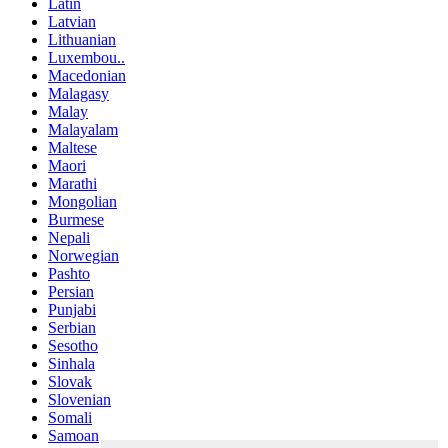
Latin
Latvian
Lithuanian
Luxembou..
Macedonian
Malagasy
Malay
Malayalam
Maltese
Maori
Marathi
Mongolian
Burmese
Nepali
Norwegian
Pashto
Persian
Punjabi
Serbian
Sesotho
Sinhala
Slovak
Slovenian
Somali
Samoan