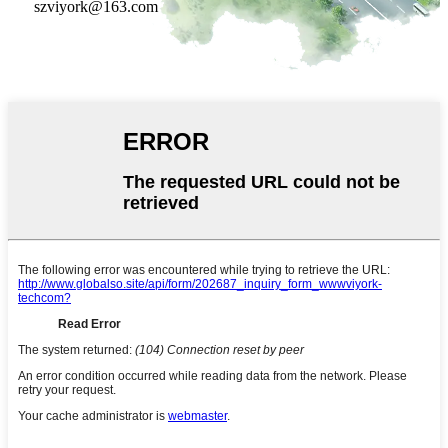
szviyork@163.com