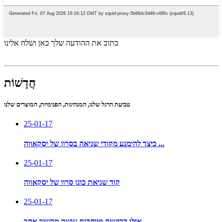
כתוב את ההודעה שלך כאן ושלח אלינו
חֲדָשׁוֹת
טביעת הרגל שלנו, המנהיגות, הפנימיות, המוצרים שלנו
25-01-17
כיצד להימנע מקודי שגיאה בסרוו של יסקאווה ...
25-01-17
קוד שגיאת כונן סרוו של יסקאווה
25-01-17
אילו דרישות מיוחדות עושה מכשיר אחר ...