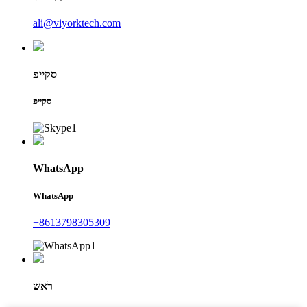
ali@viyorktech.com
סקייפ
סקייפ
WhatsApp
WhatsApp
+8613798305309
רֹאשׁ