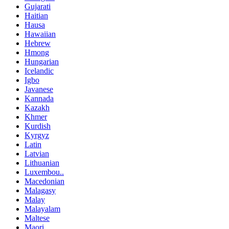
Gujarati
Haitian
Hausa
Hawaiian
Hebrew
Hmong
Hungarian
Icelandic
Igbo
Javanese
Kannada
Kazakh
Khmer
Kurdish
Kyrgyz
Latin
Latvian
Lithuanian
Luxembou..
Macedonian
Malagasy
Malay
Malayalam
Maltese
Maori