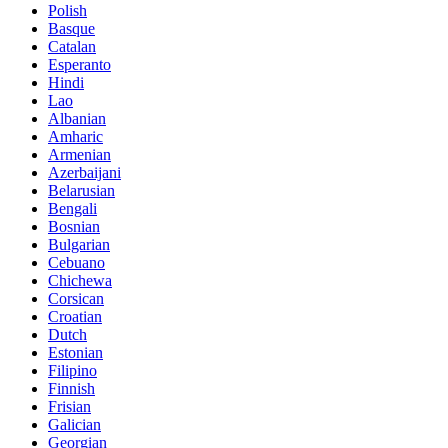
Polish
Basque
Catalan
Esperanto
Hindi
Lao
Albanian
Amharic
Armenian
Azerbaijani
Belarusian
Bengali
Bosnian
Bulgarian
Cebuano
Chichewa
Corsican
Croatian
Dutch
Estonian
Filipino
Finnish
Frisian
Galician
Georgian