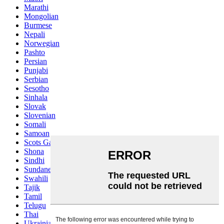
Marathi
Mongolian
Burmese
Nepali
Norwegian
Pashto
Persian
Punjabi
Serbian
Sesotho
Sinhala
Slovak
Slovenian
Somali
Samoan
Scots Gaelic
Shona
Sindhi
Sundanese
Swahili
Tajik
Tamil
Telugu
Thai
Ukrainian