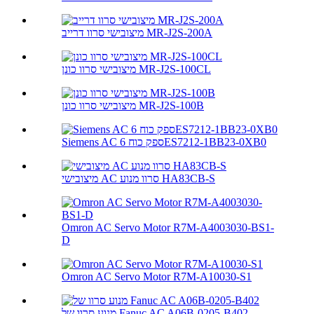
מיצובישי סרוו דרייב MR-J2S-200A
מיצובישי סרוו כונן MR-J2S-100CL
מיצובישי סרוו כונן MR-J2S-100B
Siemens AC ספק כוח 6ES7212-1BB23-0XB0
מיצובישי AC סרוו מנוע HA83CB-S
Omron AC Servo Motor R7M-A4003030-BS1-
D
Omron AC Servo Motor R7M-A10030-S1
מנוע סרוו של Fanuc AC A06B-0205-B402