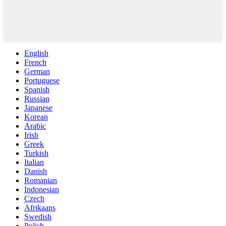
English
French
German
Portuguese
Spanish
Russian
Japanese
Korean
Arabic
Irish
Greek
Turkish
Italian
Danish
Romanian
Indonesian
Czech
Afrikaans
Swedish
Polish