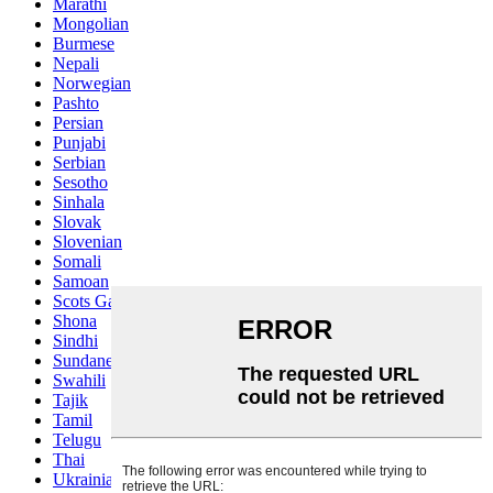
Marathi
Mongolian
Burmese
Nepali
Norwegian
Pashto
Persian
Punjabi
Serbian
Sesotho
Sinhala
Slovak
Slovenian
Somali
Samoan
Scots Gaelic
Shona
Sindhi
Sundanese
Swahili
Tajik
Tamil
Telugu
Thai
Ukrainian