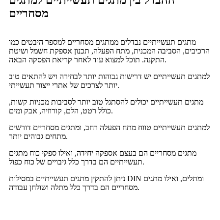
מסחריים
מתגים תעשייתיים נבדלים ממתגים מסחריים למספר היבטים כמו
הרכיבים, הסביבה המכנית, מתח הפעלה, תכנון אספקת חשמל ושיטת
התקנה. תוכל למצוא עוד לאחר קריאת הפסקה הבאה.
למתגים תעשייתיים יש דרישות גבוהות יותר לבחירה ויש להתאים טוב
יותר לצרכים של אתרי ייצור תעשייתי.
מתגים תעשייתיים יכולים להסתגל טוב יותר לסביבות מכניות קשות,
כולל רטט, הלם, קורוזיה, אבק ומים.
למתגים תעשייתיים טווח מתח הפעלה רחב, ומתגים מסחריים דורשים
מתחים גבוהים יותר.
מתגים מסחריים הם בעצם אספקה ​​יחידה, ואילו ספקי כוח מתגים
תעשייתיים הם בדרך כלל גיבויים של כוח כפול.
ניתן להתקין מתגים תעשייתיים במסילות DIN ומתלים, ואילו מתגים
מסחריים הם בדרך כלל מתלה ושולחן עבודה.