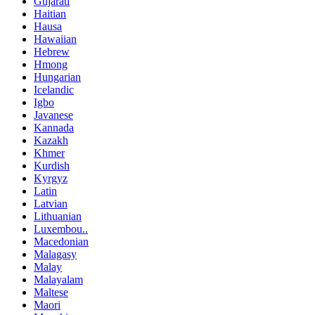
Gujarati
Haitian
Hausa
Hawaiian
Hebrew
Hmong
Hungarian
Icelandic
Igbo
Javanese
Kannada
Kazakh
Khmer
Kurdish
Kyrgyz
Latin
Latvian
Lithuanian
Luxembou..
Macedonian
Malagasy
Malay
Malayalam
Maltese
Maori