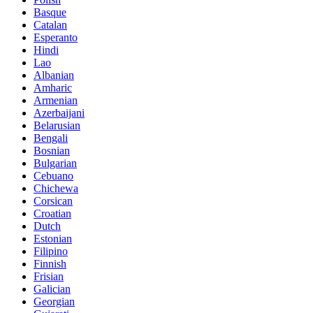
Basque
Catalan
Esperanto
Hindi
Lao
Albanian
Amharic
Armenian
Azerbaijani
Belarusian
Bengali
Bosnian
Bulgarian
Cebuano
Chichewa
Corsican
Croatian
Dutch
Estonian
Filipino
Finnish
Frisian
Galician
Georgian