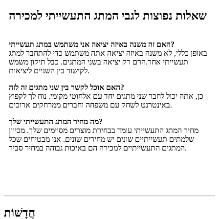
שאלות נפוצות לגבי המתג התעשייתי למכירה
האם זה משנה באיזה יציאה אני משתמש במתג תעשייתי?
באופן כללי, לא משנה באיזה יציאה אתה משתמש כדי להתחבר למתג
תעשייתי אחר.
הרם רק יציאה בשני המתגים. כבל תיקון משמש
לקישור בין השניים ליציאות.
האם אוכל לקשר בין שני מתגים זה לזה?
כן, אתה יכול לחבר שני מתגים יחד עם אלחוטי מקומי. נוח לך לקפוץ
באינטרנט לשחק עם משפחה וחברים ממרחקים ארוכים.
מה מחיר המתג התעשייתי שלך?
מחיר המתג התעשייתי עומד בבחירת מוצרים מסוימים שלך. מכיוון
שלמתים תעשייתיים שונים יש מחירים שונים. אנו מבטיחים שכל
המתגים התעשייתיים למכירה הם באיכות גבוהה במחיר סביר.
חֲדָשׁוֹת