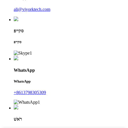
ali@viyorktech.com
סקייפ
סקייפ
WhatsApp
WhatsApp
+8613798305309
רֹאשׁ