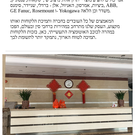
ביציות, אמרסון, האניוול, אלן - ברדלי, שניידר, סימנס, ABB,
GE Fanuc, Rosemount ו- Yokogawa משדר וכן הלאה.
המאמצים של כל העובדים בחברה ותמיכת הלקוחות ואותו
מקצוע, העסק שלנו מתרחב במהירות ברחבי סין ובעולם, הפכו
במהרה לכוכב האוטומציה התעשייתי, כאן, בזכות הלקוחות
תמיכה לטווח הארוך, נתמקד יותר לתשומת לבך.