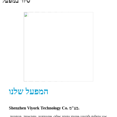
סיור במפעל
המפעל שלנו
Shenzhen Viyork Technology Co. בע"מ.
אנו יכולים להציע מוצרי יתרון אלה: מיצובישי, יסקאווה, פנסוניק,