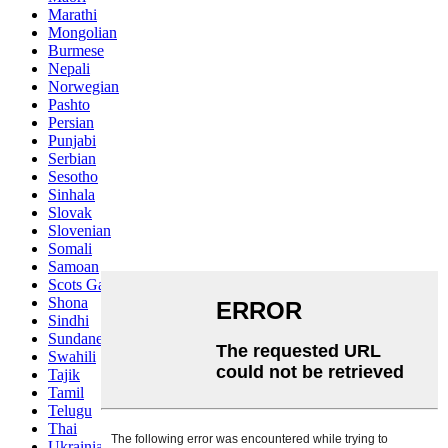
Marathi
Mongolian
Burmese
Nepali
Norwegian
Pashto
Persian
Punjabi
Serbian
Sesotho
Sinhala
Slovak
Slovenian
Somali
Samoan
Scots Gaelic
Shona
Sindhi
Sundanese
Swahili
Tajik
Tamil
Telugu
Thai
Ukrainian