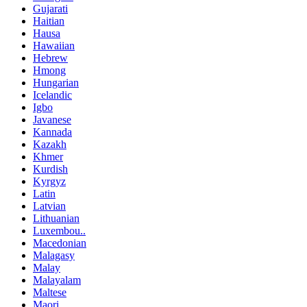
Gujarati
Haitian
Hausa
Hawaiian
Hebrew
Hmong
Hungarian
Icelandic
Igbo
Javanese
Kannada
Kazakh
Khmer
Kurdish
Kyrgyz
Latin
Latvian
Lithuanian
Luxembou..
Macedonian
Malagasy
Malay
Malayalam
Maltese
Maori