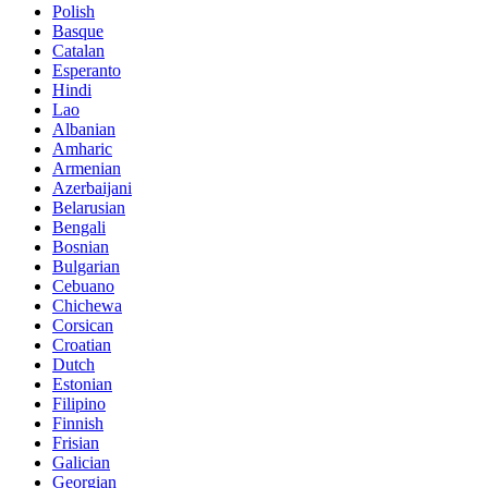
Polish
Basque
Catalan
Esperanto
Hindi
Lao
Albanian
Amharic
Armenian
Azerbaijani
Belarusian
Bengali
Bosnian
Bulgarian
Cebuano
Chichewa
Corsican
Croatian
Dutch
Estonian
Filipino
Finnish
Frisian
Galician
Georgian