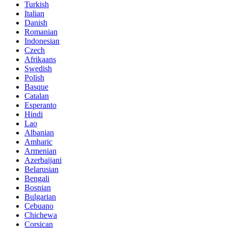
Turkish
Italian
Danish
Romanian
Indonesian
Czech
Afrikaans
Swedish
Polish
Basque
Catalan
Esperanto
Hindi
Lao
Albanian
Amharic
Armenian
Azerbaijani
Belarusian
Bengali
Bosnian
Bulgarian
Cebuano
Chichewa
Corsican