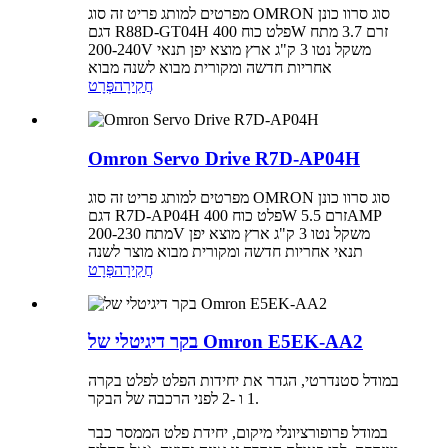
מפרטים למותג פריט זה סוג OMRON סוג סרוו כונן
דגם R88D-GT04H פלט כוח 400W זרם 3.7 מתח
200-240V משקל נטו 3 ק"ג ארץ מוצא יפן תנאי
אחריות חדשה ומקורית מבוא לשנה מבוא
חֲקִירָה
פְּרָט
Omron Servo Drive R7D-AP04H
מפרטים למותג פריט זה סוג OMRON סוג סרוו כונן
דגם R7D-AP04H פלט כוח 400W זרם 5.5AMP
מתח 200-230V משקל נטו 3 ק"ג ארץ מוצא יפן
תנאי אחריות חדשה ומקורית מבוא מוצר לשנה
חֲקִירָה
פְּרָט
בקר דיגיטלי של Omron E5EK-AA2
במודל סטנדרטי, הגדר את יחידות הפלט לפלט בקרה
1 ו -2 לפני הרכבה של הבקר.
במודל פרופורציונלי מיקום, יחידת פלט הממסר כבר