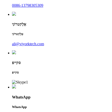
0086-13798305309
אֶלֶקטרוֹנִי
אֶלֶקטרוֹנִי
ali@viyorktech.com
סקייפ
סקייפ
WhatsApp
WhatsApp