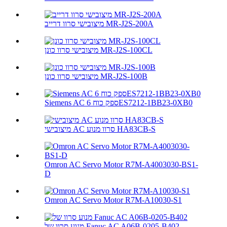
מיצובישי סרוו דרייב MR-J2S-200A
מיצובישי סרוו כונן MR-J2S-100CL
מיצובישי סרוו כונן MR-J2S-100B
Siemens AC ספק כוח 6ES7212-1BB23-0XB0
מיצובישי AC סרוו מנוע HA83CB-S
Omron AC Servo Motor R7M-A4003030-BS1-
D
Omron AC Servo Motor R7M-A10030-S1
מנוע סרוו של Fanuc AC A06B-0205-B402