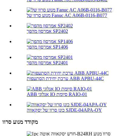
מנוע סרוו של Fanuc AC A06B-0116-B077
אמרסון מהפך SP2402
אמרסון מהפך SP1406
אמרסון מהפך SP2401
ערכת יחידת הסתעפות ABB APBU-44C
ABB אנלוגי IO סיומת RAIO-01
כונן סרוו של יסקאווה SJDE-04APA-OY
מקודד מנוע סרוו