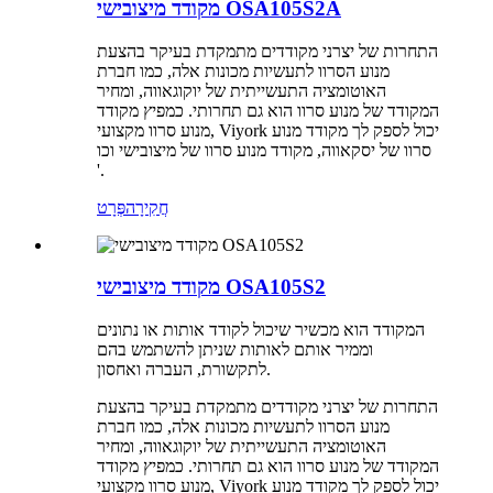
מקודד מיצובישי OSA105S2A
התחרות של יצרני מקודדים מתמקדת בעיקר בהצעת
מנוע הסרוו לתעשיות מכונות אלה, כמו חברת
האוטומציה התעשייתית של יוקוגאווה, ומחיר
המקודד של מנוע סרוו הוא גם תחרותי. כמפיץ מקודד
מנוע סרוו מקצועי, Viyork יכול לספק לך מקודד מנוע
סרוו של יסקאווה, מקודד מנוע סרוו של מיצובישי וכו
'.
חֲקִירָה
פְּרָט
מקודד מיצובישי OSA105S2
המקודד הוא מכשיר שיכול לקודד אותות או נתונים
וממיר אותם לאותות שניתן להשתמש בהם
לתקשורת, העברה ואחסון.
התחרות של יצרני מקודדים מתמקדת בעיקר בהצעת
מנוע הסרוו לתעשיות מכונות אלה, כמו חברת
האוטומציה התעשייתית של יוקוגאווה, ומחיר
המקודד של מנוע סרוו הוא גם תחרותי. כמפיץ מקודד
מנוע סרוו מקצועי, Viyork יכול לספק לך מקודד מנוע