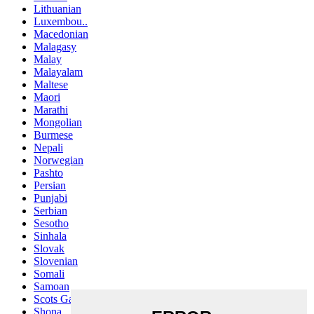
Lithuanian
Luxembou..
Macedonian
Malagasy
Malay
Malayalam
Maltese
Maori
Marathi
Mongolian
Burmese
Nepali
Norwegian
Pashto
Persian
Punjabi
Serbian
Sesotho
Sinhala
Slovak
Slovenian
Somali
Samoan
Scots Gaelic
Shona